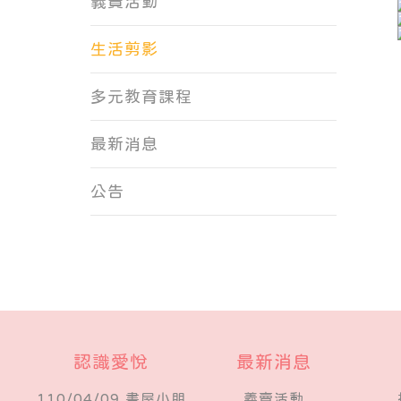
義賣活動
生活剪影
多元教育課程
最新消息
公告
認識愛悅
最新消息
110/04/09 書屋小朋
義賣活動