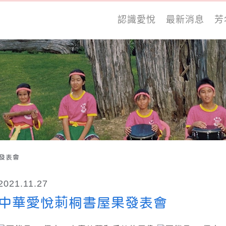
認識愛悅
最新消息
芳
果發表會
2021.11.27
中華愛悅莿桐書屋果發表會