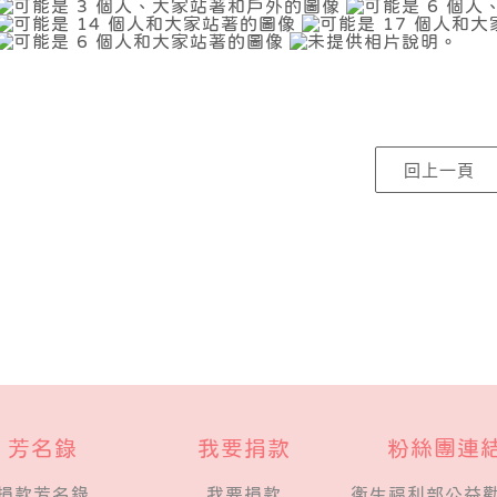
芳名錄
我要捐款
粉絲團連
捐款芳名錄
我要捐款
衛生福利部公益