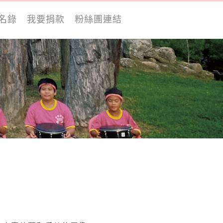
名錄
我要捐款
粉絲團連結