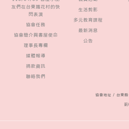
友們在台東鐵花村的快
生活剪影
閃表演
多元教育課程
​協會任務
最新消息
協會簡介與書屋使命
公告
理事長專欄
媒體報導
捐款資訊
聯絡我們
協會地址 /
台東縣
莿