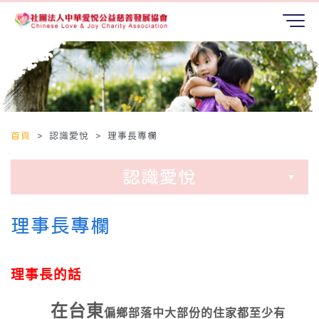
首頁
> 認識愛悅 > 理事長專欄
認識愛悅
理事長專欄
理事長的話
在台東
偏鄉
部落中大部份的住家都至少有