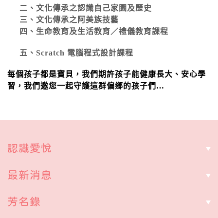
二、文化傳承之認識自己家園及歷史
三、文化傳承之阿美族技藝
四、生命教育及生活教育／禮儀教育課程
五、Scratch 電腦程式設計課程
每個孩子都是寶貝，我們期許孩子能健康長大、
安心
學
習，
我們
邀您一起守護這群偏鄉的孩子們
…
認識愛悅
最新消息
芳名錄