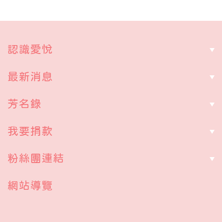
認識愛悅
最新消息
芳名錄
我要捐款
粉絲團連結
網站導覽