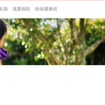
名錄
我要捐款
粉絲團連結