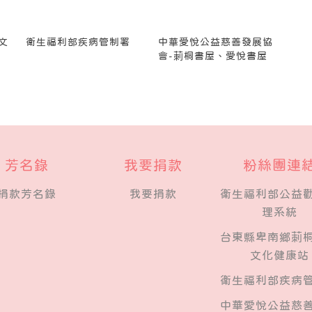
文
衛生福利部疾病管制署
中華愛悅公益慈善發展協
會-莿桐書屋、愛悅書屋
芳名錄
我要捐款
粉絲團連
捐款芳名錄
我要捐款
衛生福利部公益
理系統
台東縣卑南鄉莿
文化健康站
衛生福利部疾病
中華愛悅公益慈