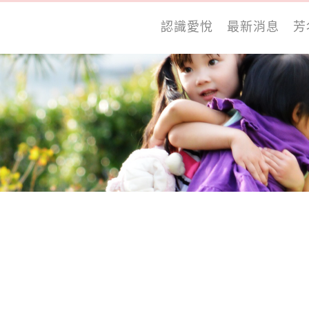
認識愛悅
最新消息
芳