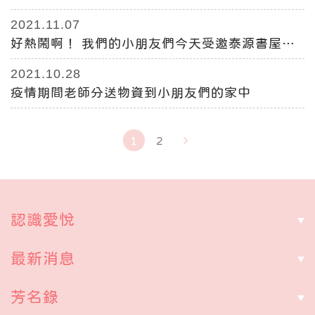
竹鐘開場表演
2021.11.07
好熱鬧啊！ 我們的小朋友們今天受邀泰源書屋在
東安宮的開場活動表演
2021.10.28
疫情期間老師分送物資到小朋友們的家中
1
2
認識愛悅
最新消息
芳名錄