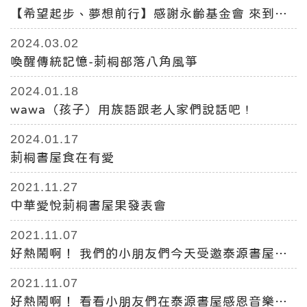
【希望起步、夢想前行】感謝永齡基金會 來到部
落送暖
2024.03.02
喚醒傳統記憶-莿桐部落八角風箏
2024.01.18
wawa（孩子）用族語跟老人家們說話吧 !
2024.01.17
莿桐書屋食在有愛
2021.11.27
中華愛悅莿桐書屋果發表會
2021.11.07
好熱鬧啊！ 我們的小朋友們今天受邀泰源書屋在
東安宮的開場活動表演-曲名: 報喜
2021.11.07
好熱鬧啊！ 看看小朋友們在泰源書屋感恩音樂會