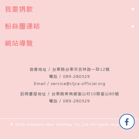
我要捐款
粉絲團連結
網站導覽
協會地址 /
台東縣台東市吉林路一段12號
電話 /
089-280329
Email /
service@cljca-official.org
莿桐書屋地址 /
台東縣卑南鄉富山村10鄰富山80號
電話 /
089-280329
© 2026
Greatest Idea Strategy Co.,Ltd
All rights reserved.